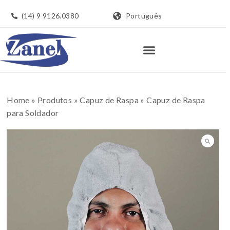
(14) 9 9126.0380
Português
Home
»
Produtos
»
Capuz de Raspa
»
Capuz de Raspa
para Soldador