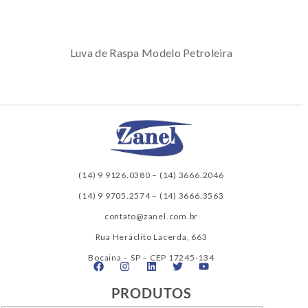
Luva de Raspa Modelo Petroleira
(14) 9 9126.0380
–
(14) 3666.2046
(14) 9 9705.2574
–
(14) 3666.3563
contato@zanel.com.br
Rua Heráclito Lacerda, 663
Bocaina – SP – CEP 17245-134
PRODUTOS