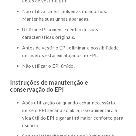
antes de vestir o EPI.
Não utilizar anéis, pulseiras ou adornos.
Mantenha suas unhas aparadas.
Utilizar EPI somente dentro de suas
características originais.
Antes de vestir o EPI, eliminar a possibilidade
de insetos estarem alojados no EPI.
Não utilizar o EPI úmido.
Instruções de manutenção e
conservação do EPI
Após utilização ou quando achar necessário,
deixe o EPI secar a sombra, isso aumentará a
vida útil do EPI e garantirá maior conforto para
usuário.
Se possível tenha mais de uma Vestimenta à