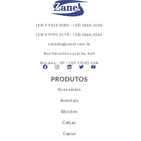
(14) 9 9126.0380
–
(14) 3666.2046
(14) 9 9705.2574
–
(14) 3666.3563
contato@zanel.com.br
Rua Heráclito Lacerda, 663
Bocaina – SP – CEP 17245-134
PRODUTOS
Acessórios
Aventais
Blusões
Calças
Capuz