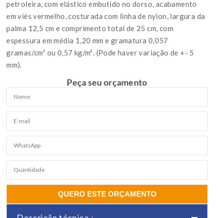
petroleira, com elástico embutido no dorso, acabamento
em viés vermelho, costurada com linha de nylon, largura da
palma 12,5 cm e comprimento total de 25 cm, com
espessura em média 1,20 mm e gramatura 0,057
gramas/cm² ou 0,57 kg/m². (Pode haver variação de +- 5
mm).
Peça seu orçamento
QUERO ESTE ORÇAMENTO
Descrição técnica ↓