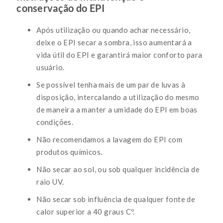
conservação do EPI
Após utilização ou quando achar necessário,
deixe o EPI secar a sombra, isso aumentará a
vida útil do EPI e garantirá maior conforto para
usuário.
Se possível tenha mais de um par de luvas à
disposição, intercalando a utilização do mesmo
de maneira a manter a umidade do EPI em boas
condições.
Não recomendamos a lavagem do EPI com
produtos químicos.
Não secar ao sol, ou sob qualquer incidência de
raio UV.
Não secar sob influência de qualquer fonte de
calor superior a 40 graus Cº.