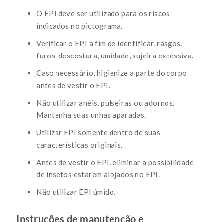
O EPI deve ser utilizado para os riscos
indicados no pictograma.
Verificar o EPI a fim de identificar, rasgos,
furos, descostura, umidade, sujeira excessiva.
Caso necessário, higienize a parte do corpo
antes de vestir o EPI.
Não utilizar anéis, pulseiras ou adornos.
Mantenha suas unhas aparadas.
Utilizar EPI somente dentro de suas
características originais.
Antes de vestir o EPI, eliminar a possibilidade
de insetos estarem alojados no EPI.
Não utilizar EPI úmido.
Instruções de manutenção e