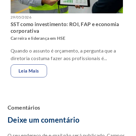
29/05/2026
SST como investimento: ROI, FAP e economia
corporativa
Carreira e liderança em HSE
Quando o assunto é orçamento, a pergunta que a
diretoria costuma fazer aos profissionais é...
Leia Mais
Comentários
Deixe um comentário
O seu endereço de e-mail não será publicado.
Campos