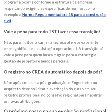
programa ocorre conforme a estrutura da empresa,
respeitando exigências específicas de normas: como
exemplo a
Norma Regulamentadora 18 para a construção
civil
.
Vale a pena para todo TST fazer essa transição?
Não: para muitos, a carreira técnica oferece excelente
empregabilidade e satisfação operacional. A transição só
vale a pena para quem busca migrar para a estratégia,
gestão de projetos e laudos periciais.
O registro no CREA é automático depois da pós?
Não: após concluir a pós-graduação, o Engenheiro ou
Arquiteto deve solicitar a averbação do curso em seu
registro profissional no conselho regional para habilitar
as novas atribuições.
O próximo passo na sua evolução profissional