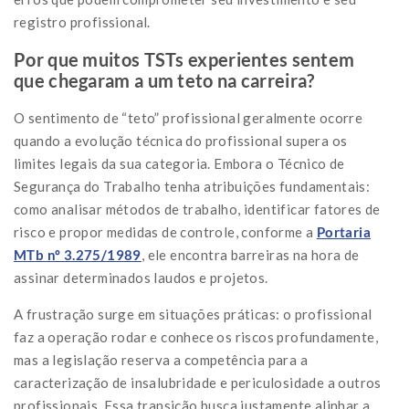
registro profissional.
Por que muitos TSTs experientes sentem
que chegaram a um teto na carreira?
O sentimento de “teto” profissional geralmente ocorre
quando a evolução técnica do profissional supera os
limites legais da sua categoria. Embora o Técnico de
Segurança do Trabalho tenha atribuições fundamentais:
como analisar métodos de trabalho, identificar fatores de
risco e propor medidas de controle, conforme a
Portaria
MTb nº 3.275/1989
, ele encontra barreiras na hora de
assinar determinados laudos e projetos.
A frustração surge em situações práticas: o profissional
faz a operação rodar e conhece os riscos profundamente,
mas a legislação reserva a competência para a
caracterização de insalubridade e periculosidade a outros
profissionais. Essa transição busca justamente alinhar a